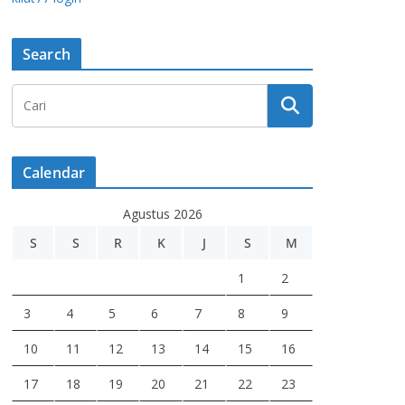
Search
Calendar
Agustus 2026
S
S
R
K
J
S
M
1
2
3
4
5
6
7
8
9
10
11
12
13
14
15
16
17
18
19
20
21
22
23