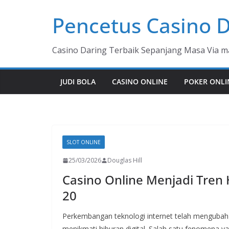
Skip
Pencetus Casino 
to
content
Casino Daring Terbaik Sepanjang Masa Via 
JUDI BOLA
CASINO ONLINE
POKER ONLI
SLOT ONLINE
25/03/2026
Douglas Hill
Casino Online Menjadi Tren H
20
Perkembangan teknologi internet telah mengubah
menikmati hiburan digital. Salah satu fenomena y