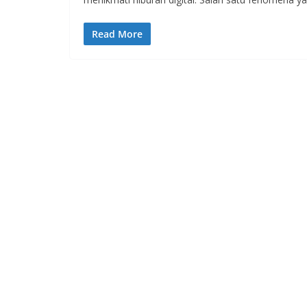
Read More